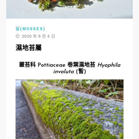
苔(MOSSES)
2020 年 9 月 4 日
濕地苔屬
叢苔科 Pottiaceae 卷葉濕地苔
Hyophila
involuta
(暫)