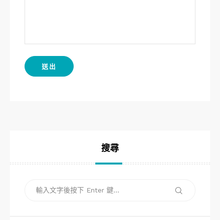
搜尋
搜
搜
尋
尋
關