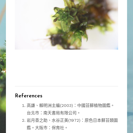
References
高謙、賴明洲主編(2003)：中國苔蘚植物圖鑑。
台北市：南天書局有限公司。
岩月善之助、水谷正美(1972)：原色日本蘚苔類圖
鑑。大阪市：保育社。